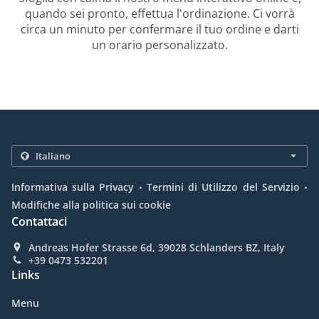
quando sei pronto, effettua l'ordinazione. Ci vorrà
circa un minuto per confermare il tuo ordine e darti
un orario personalizzato.
.
.
Informativa sulla Privacy
Termini di Utilizzo del Servizio
Modifiche alla politica sui cookie
Contattaci
Andreas Hofer Strasse 6d, 39028 Schlanders BZ, Italy
+39 0473 532201
Links
Menu