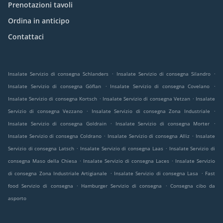
Prenotazioni tavoli
Ordina in anticipo
Contattaci
.
.
Insalate Servizio di consegna Schlanders
Insalate Servizio di consegna Silandro
.
.
Insalate Servizio di consegna Göflan
Insalate Servizio di consegna Covelano
.
.
Insalate Servizio di consegna Kortsch
Insalate Servizio di consegna Vetzan
Insalate
.
.
Servizio di consegna Vezzano
Insalate Servizio di consegna Zona Industriale
.
.
Insalate Servizio di consegna Goldrain
Insalate Servizio di consegna Morter
.
.
Insalate Servizio di consegna Coldrano
Insalate Servizio di consegna Alliz
Insalate
.
.
Servizio di consegna Latsch
Insalate Servizio di consegna Laas
Insalate Servizio di
.
.
consegna Maso della Chiesa
Insalate Servizio di consegna Laces
Insalate Servizio
.
.
di consegna Zona Industriale Artigianale
Insalate Servizio di consegna Lasa
Fast
.
.
food Servizio di consegna
Hamburger Servizio di consegna
Consegna cibo da
asporto