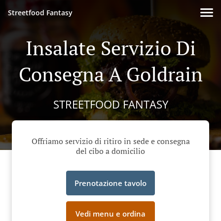
Streetfood Fantasy
Insalate Servizio Di
Consegna A Goldrain
STREETFOOD FANTASY
Offriamo servizio di ritiro in sede e consegna
del cibo a domicilio
Prenotazione tavolo
Vedi menu e ordina