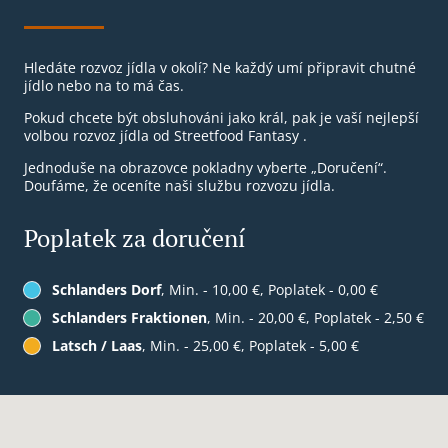
Hledáte rozvoz jídla v okolí? Ne každý umí připravit chutné
jídlo nebo na to má čas.
Pokud chcete být obsluhováni jako král, pak je vaší nejlepší
volbou rozvoz jídla od Streetfood Fantasy .
Jednoduše na obrazovce pokladny vyberte „Doručení“.
Doufáme, že oceníte naši službu rozvozu jídla.
Poplatek za doručení
Schlanders Dorf
, Min. - 10,00 €, Poplatek - 0,00 €
Schlanders Fraktionen
, Min. - 20,00 €, Poplatek - 2,50 €
Latsch / Laas
, Min. - 25,00 €, Poplatek - 5,00 €