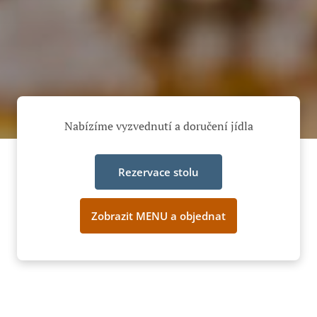
Nabízíme vyzvednutí a doručení jídla
Rezervace stolu
Zobrazit MENU a objednat