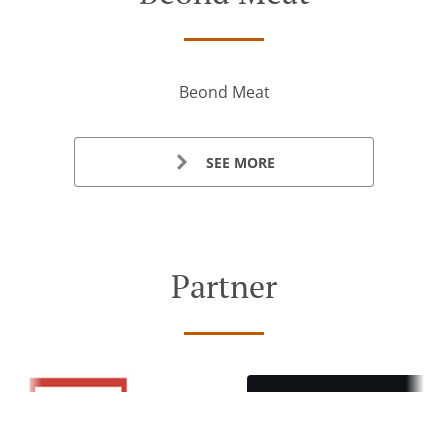
Beond Meat
SEE MORE
Partner
Zobrazit MENU a