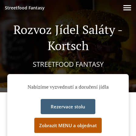
Streetfood Fantasy
Rozvoz Jídel Saláty -
Kortsch
STREETFOOD FANTASY
Nabízíme vyzvednutí a doručení jídla
Rezervace stolu
Zobrazit MENU a objednat