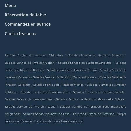
Menu
Réservation de table
Commandez en avance
Contactez-nous
.
.
Salades Service de livraison Schlanders
Salades Service de livraison Silandro
.
.
Salades Service de livraison Göflan
Salades Service de livraison Covelano
Salades
.
.
Service de livraison Kortsch
Salades Service de livraison Vetzan
Salades Service de
.
.
livraison Vezzano
Salades Service de livraison Zona Industriale
Salades Service de
.
.
livraison Goldrain
Salades Service de livraison Morter
Salades Service de livraison
.
.
.
Coldrano
Salades Service de livraison Alliz
Salades Service de livraison Latsch
.
.
Salades Service de livraison Laas
Salades Service de livraison Maso della Chiesa
.
Salades Service de livraison Laces
Salades Service de livraison Zona Industriale
.
.
.
Artigianale
Salades Service de livraison Lasa
Fast food Service de livraison
Burger
.
Service de livraison
Livraison de nourriture à emporter