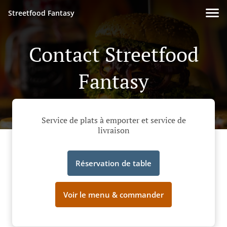
Streetfood Fantasy
Contact Streetfood
Fantasy
Service de plats à emporter et service de
livraison
Réservation de table
Voir le menu & commander