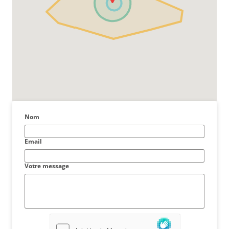
Nom
Email
Votre message