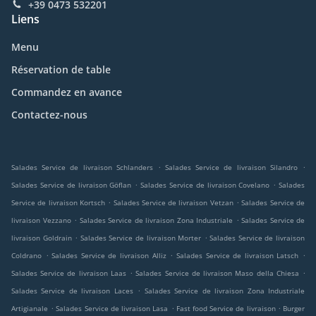
+39 0473 532201
Liens
Menu
Réservation de table
Commandez en avance
Contactez-nous
.
.
Salades Service de livraison Schlanders
Salades Service de livraison Silandro
.
.
Salades Service de livraison Göflan
Salades Service de livraison Covelano
Salades
.
.
Service de livraison Kortsch
Salades Service de livraison Vetzan
Salades Service de
.
.
livraison Vezzano
Salades Service de livraison Zona Industriale
Salades Service de
.
.
livraison Goldrain
Salades Service de livraison Morter
Salades Service de livraison
.
.
.
Coldrano
Salades Service de livraison Alliz
Salades Service de livraison Latsch
.
.
Salades Service de livraison Laas
Salades Service de livraison Maso della Chiesa
.
Salades Service de livraison Laces
Salades Service de livraison Zona Industriale
.
.
.
Artigianale
Salades Service de livraison Lasa
Fast food Service de livraison
Burger