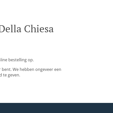
Della Chiesa
ine bestelling op.
ar bent. We hebben ongeveer een
d te geven.