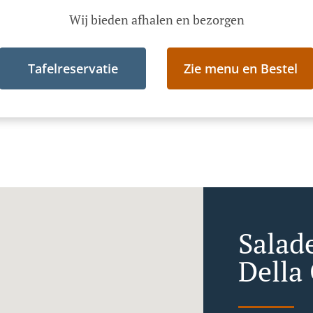
Wij bieden afhalen en bezorgen
Tafelreservatie
Zie menu en Bestel
Salad
Della