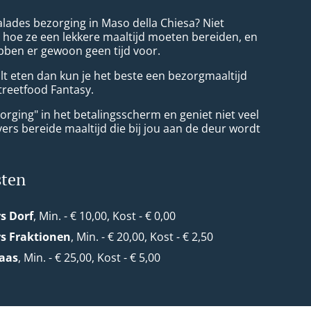
alades bezorging in Maso della Chiesa? Niet
 hoe ze een lekkere maaltijd moeten bereiden, en
ben er gewoon geen tijd voor.
wilt eten dan kun je het beste een bezorgmaaltijd
Streetfood Fantasy.
orging" in het betalingsscherm en geniet niet veel
vers bereide maaltijd die bij jou aan de deur wordt
sten
s Dorf
, Min. - € 10,00, Kost - € 0,00
s Fraktionen
, Min. - € 20,00, Kost - € 2,50
Laas
, Min. - € 25,00, Kost - € 5,00