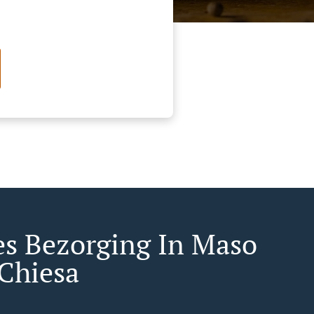
es Bezorging In Maso
 Chiesa