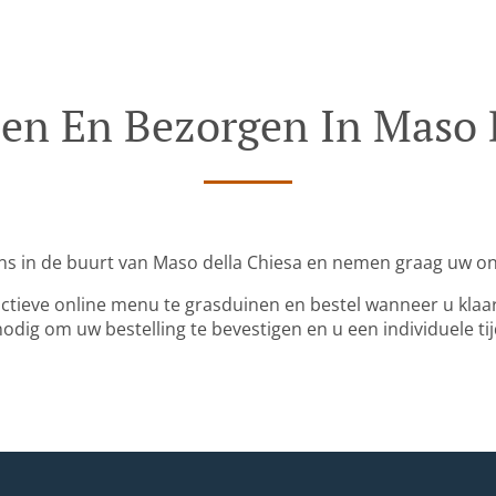
len En Bezorgen In Maso 
ns in de buurt van Maso della Chiesa en nemen graag uw onl
actieve online menu te grasduinen en bestel wanneer u kla
odig om uw bestelling te bevestigen en u een individuele tij