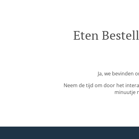
Eten Bestel
Ja, we bevinden o
Neem de tijd om door het inter
minuutje n