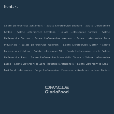
Kontakt
.
.
Salate Lieferservice Schlanders
Salate Lieferservice Silandro
Salate Lieferservice
.
.
.
Göflan
Salate Lieferservice Covelano
Salate Lieferservice Kortsch
Salate
.
.
Lieferservice Vetzan
Salate Lieferservice Vezzano
Salate Lieferservice Zona
.
.
.
Industriale
Salate Lieferservice Goldrain
Salate Lieferservice Morter
Salate
.
.
.
Lieferservice Coldrano
Salate Lieferservice Alliz
Salate Lieferservice Latsch
Salate
.
.
Lieferservice Laas
Salate Lieferservice Maso della Chiesa
Salate Lieferservice
.
.
.
Laces
Salate Lieferservice Zona Industriale Artigianale
Salate Lieferservice Lasa
.
.
Fast Food Lieferservice
Burger Lieferservice
Essen zum mitnehmen und zum Liefern