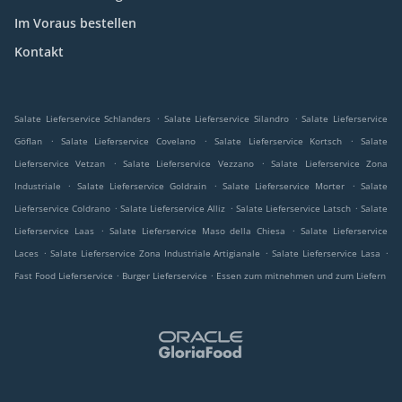
Im Voraus bestellen
Kontakt
.
.
Salate Lieferservice Schlanders
Salate Lieferservice Silandro
Salate Lieferservice
.
.
.
Göflan
Salate Lieferservice Covelano
Salate Lieferservice Kortsch
Salate
.
.
Lieferservice Vetzan
Salate Lieferservice Vezzano
Salate Lieferservice Zona
.
.
.
Industriale
Salate Lieferservice Goldrain
Salate Lieferservice Morter
Salate
.
.
.
Lieferservice Coldrano
Salate Lieferservice Alliz
Salate Lieferservice Latsch
Salate
.
.
Lieferservice Laas
Salate Lieferservice Maso della Chiesa
Salate Lieferservice
.
.
.
Laces
Salate Lieferservice Zona Industriale Artigianale
Salate Lieferservice Lasa
.
.
Fast Food Lieferservice
Burger Lieferservice
Essen zum mitnehmen und zum Liefern