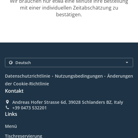
Wir brauchen nur etwa eine Minute Ihre Bestellung
mit einer individuellen Zeitabschätzung zu
bestätigen.
.
.
Datenschutzrichtlinie
Nutzungsbedingungen
Änderungen
der Cookie-Richtlinie
Kontakt
Andreas Hofer Strasse 6d, 39028 Schlanders BZ, Italy
+39 0473 532201
Links
Menü
Tischreservierung