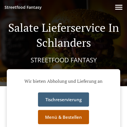
Streetfood Fantasy
Salate Lieferservice In
Schlanders
STREETFOOD FANTASY
Wir bieten Abholung und Lieferung an
Tischreservierung
Menü & Bestellen